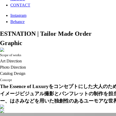
CONTACT
Instagram
Behance
ESTNATION | Tailor Made Order
Graphic
Scope of works
Art Direction
Photo Direction
Catalog Design
Concept
The Essence of Luxuryをコンセプトにした大
イメージビジュアル撮影とパンフレットの制作を担
ー、はさみなどを用いた独創性のあるユーモアな世